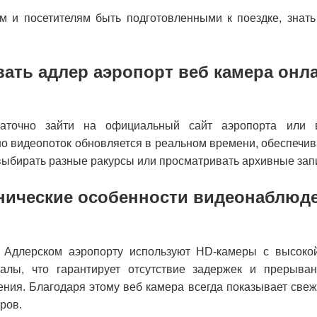
м и посетителям быть подготовленными к поездке, знат
вать адлер аэропорт веб камера онл
точно зайти на официальный сайт аэропорта или в
 видеопоток обновляется в реальном времени, обеспечив
ыбирать разные ракурсы или просматривать архивные зап
нические особенности видеонаблюд
Адлерском аэропорту используют HD-камеры с высокой
налы, что гарантирует отсутствие задержек и прерыва
ения. Благодаря этому веб камера всегда показывает све
ров.