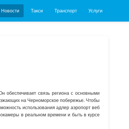
Новости
Такси
Транспорт
Услуги
Он обеспечивает связь региона с основными
иезжающих на Черноморское побережье. Чтобы
озможность использования адлер аэропорт веб
еокамеры в реальном времени и быть в курсе