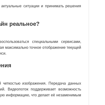
ь актуальные ситуации и принимать решения
айн реальное?
оспользоваться специальными сервисами,
ая максимально точное отображение текущей
иси.
ения
 четкостью изображения. Передача данных
ний. Видеопоток поддерживает возможность
жую информацию, что делает её незаменимым