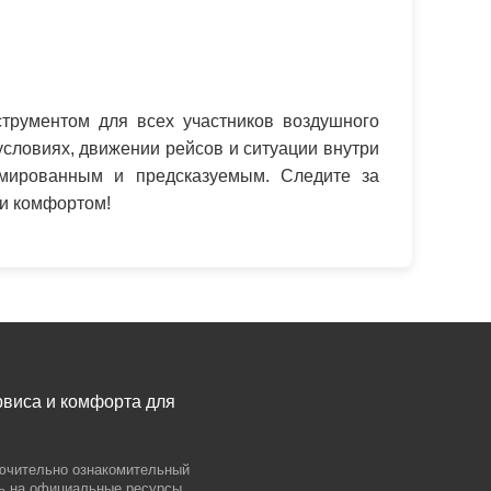
трументом для всех участников воздушного
словиях, движении рейсов и ситуации внутри
рмированным и предсказуемым. Следите за
 и комфортом!
рвиса и комфорта для
лючительно ознакомительный
сь на официальные ресурсы.