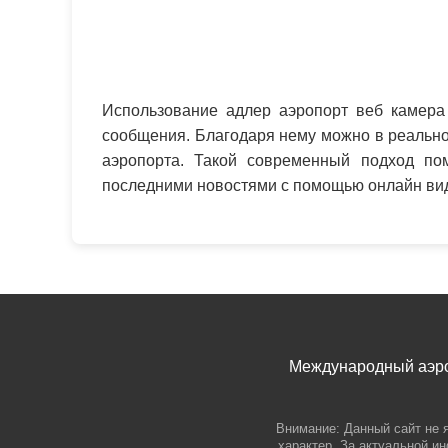
Использование адлер аэропорт веб камера
сообщения. Благодаря нему можно в реально
аэропорта. Такой современный подход по
последними новостями с помощью онлайн вид
Международный аэроп
Внимание: Данный сайт не 
характер. За актуальной и