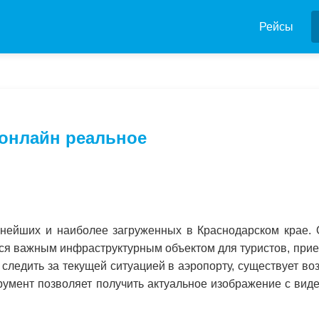
Рейсы
 онлайн реальное
пнейших и наиболее загруженных в Краснодарском крае. 
ется важным инфраструктурным объектом для туристов, пр
следить за текущей ситуацией в аэропорту, существует в
румент позволяет получить актуальное изображение с вид