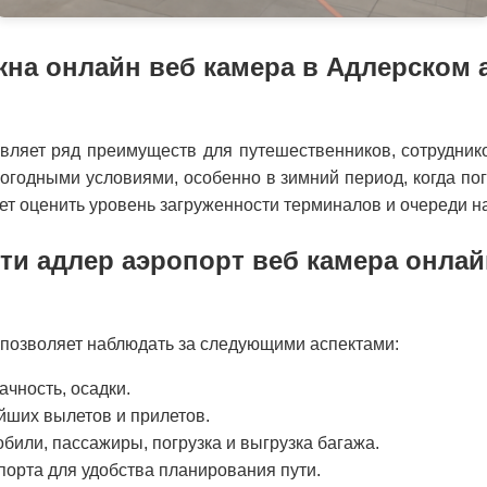
жна онлайн веб камера в Адлерском 
ляет ряд преимуществ для путешественников, сотрудников 
огодными условиями, особенно в зимний период, когда по
ет оценить уровень загруженности терминалов и очереди на
ти адлер аэропорт веб камера онлай
 позволяет наблюдать за следующими аспектами:
ачность, осадки.
йших вылетов и прилетов.
били, пассажиры, погрузка и выгрузка багажа.
порта для удобства планирования пути.