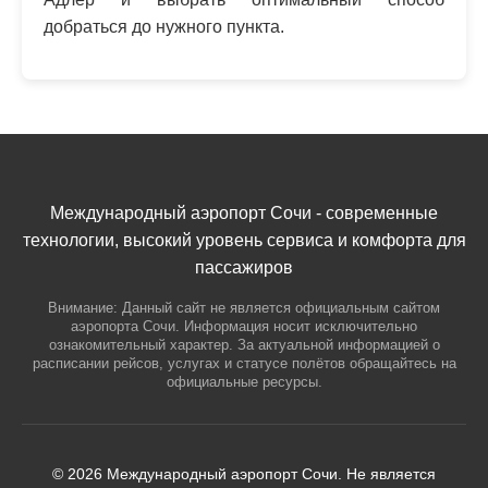
добраться до нужного пункта.
Международный аэропорт Сочи - современные
технологии, высокий уровень сервиса и комфорта для
пассажиров
Внимание: Данный сайт не является официальным сайтом
аэропорта Сочи. Информация носит исключительно
ознакомительный характер. За актуальной информацией о
расписании рейсов, услугах и статусе полётов обращайтесь на
официальные ресурсы.
© 2026 Международный аэропорт Сочи. Не является