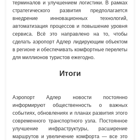
терминалов и улучшением логистики. В рамках
стратегического развития предполагается
внедрение инновационных технологий,
автоматизация процессов и повышение уровня
сервиса. Всё это направлено на то, чтобы
сделать аэропорт Адлер лидирующим объектом
в регионе и обеспечивать комфортные перелеты
для миллионов туристов ежегодно.
Итоги
Аэропорт Адлер новости постоянно
информируют общественность о важных
событиях, обновлениях и планах развития этого
современного транспортного узла. Постоянное
улучшение инфраструктуры, расширение
маршрутов и увеличение комфорта — все это