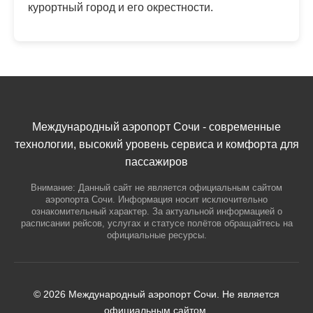
курортный город и его окрестности.
Международный аэропорт Сочи - современные
технологии, высокий уровень сервиса и комфорта для
пассажиров
Внимание: Данный сайт не является официальным сайтом
аэропорта Сочи. Информация носит исключительно
ознакомительный характер. За актуальной информацией о
расписании рейсов, услугах и статусе полётов обращайтесь на
официальные ресурсы.
© 2026 Международный аэропорт Сочи. Не является
официальным сайтом.