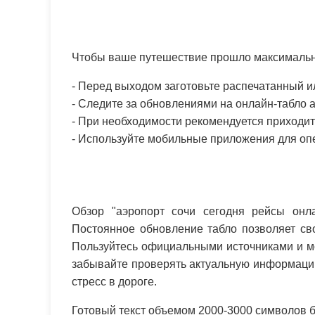
Чтобы ваше путешествие прошло максимальн
- Перед выходом заготовьте распечатанный и
- Следите за обновлениями на онлайн-табло 
- При необходимости рекомендуется приходить
- Используйте мобильные приложения для оп
Обзор "аэропорт сочи сегодня рейсы онл
Постоянное обновление табло позволяет св
Пользуйтесь официальными источниками и 
забывайте проверять актуальную информацию
стресс в дороге.
Готовый текст объемом 2000-3000 символов б