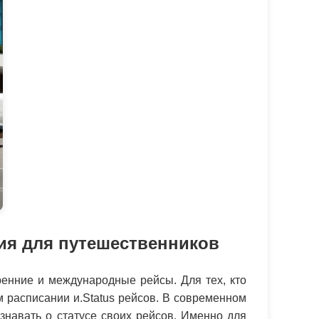
ия для путешественников
енние и международные рейсы. Для тех, кто
 расписании и.Status рейсов. В современном
навать о статусе своих рейсов. Именно для