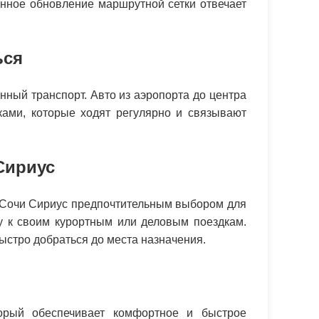
янное обновление маршрутной сетки отвечает
ься
ный транспорт. Авто из аэропорта до центра
ками, которые ходят регулярно и связывают
Сириус
 Сочи Сириус предпочтительным выбором для
у к своим курортным или деловым поездкам.
ыстро добраться до места назначения.
орый обеспечивает комфортное и быстрое