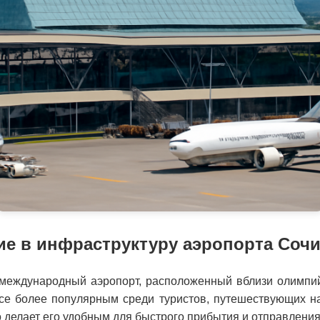
ие в инфраструктуру аэропорта Сочи
еждународный аэропорт, расположенный вблизи олимпийс
все более популярным среди туристов, путешествующих на
о делает его удобным для быстрого прибытия и отправления