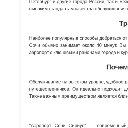
Петербург и другие города России, так и м
высоким стандартам качества обслуживания и
Тр
Наиболее популярные способы добраться от 
Сочи обычно занимает около 40 минут. Вы 
аэропорт с ключевыми районами города и кур
Почем
Обслуживание на высоком уровне, удобное 
путешественников. Он идеально подходит д
Также важным преимуществом является близос
"Аэропорт Сочи Сириус" — современный,