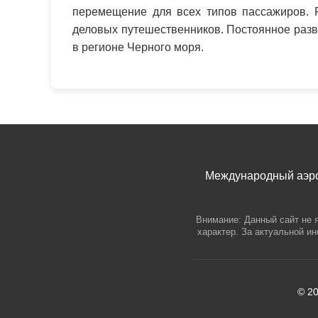
перемещение для всех типов пассажиров. Р
деловых путешественников. Постоянное разв
в регионе Черного моря.
Международный аэроп
Внимание: Данный сайт не 
характер. За актуальной и
© 2