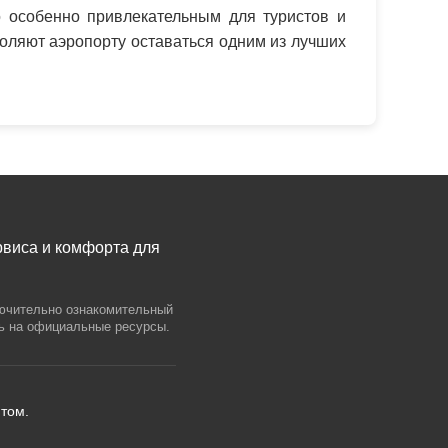
о особенно привлекательным для туристов и
оляют аэропорту оставаться одним из лучших
рвиса и комфорта для
лючительно ознакомительный
сь на официальные ресурсы.
том.