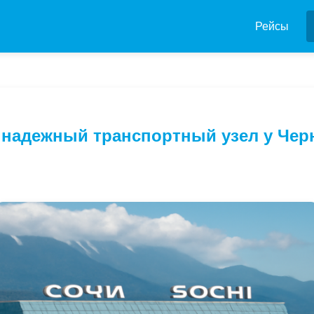
Рейсы
 надежный транспортный узел у Чер