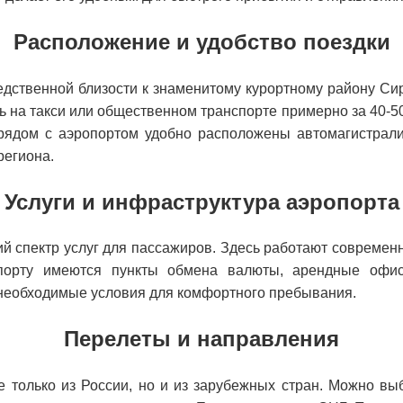
Расположение и удобство поездки
дственной близости к знаменитому курортному району Сири
ь на такси или общественном транспорте примерно за 40-50 
рядом с аэропортом удобно расположены автомагистрал
региона.
Услуги и инфраструктура аэропорта
й спектр услуг для пассажиров. Здесь работают совреме
опорту имеются пункты обмена валюты, арендные офи
необходимые условия для комфортного пребывания.
Перелеты и направления
 только из России, но и из зарубежных стран. Можно выб