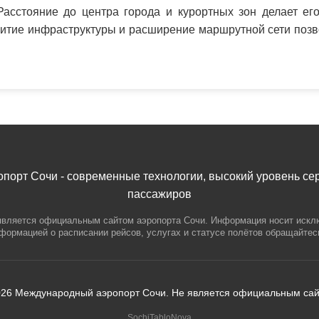
асстояние до центра города и курортных зон делает ег
итие инфраструктуры и расширение маршрутной сети позв
орт Сочи - современные технологии, высокий уровень се
пассажиров
является официальным сайтом аэропорта Сочи. Информация носит иск
нформацией о расписании рейсов, услугах и статусе полётов обращайте
026 Международный аэропорт Сочи. Не является официальным сай
SochiTabloNova