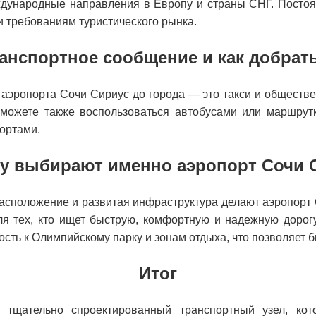
еждународные направления в Европу и страны СНГ. Посто
 требованиям туристического рынка.
анспортное сообщение и как добрат
аэропорта Сочи Сириус до города — это такси и обществен
можете также воспользоваться автобусами или маршрут
ортами.
у выбирают именно аэропорт Сочи 
расположение и развитая инфраструктура делают аэропорт
ля тех, кто ищет быструю, комфортную и надежную дорог
ть к Олимпийскому парку и зонам отдыха, что позволяет б
Итог
 тщательно спроектированный транспортный узел, кот