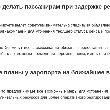
 делать пассажирам при задержке р
анируете вылет, советуем внимательно следить за объявле
 авиакомпаний для уточнения текущего статуса рейса и 
лее 30 минут все авиакомпании обязаны предоставлять
себя к возможным временным перемещениям, иметь при 
е планы у аэропорта на ближайшее 
 что предпринимает все возможные меры для устранения 
олнительных ресурсов для более оперативного реагировани