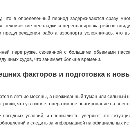
у, что в определённый период задерживаются сразу мн
, технические неполадки и перепланировка рейсов ввиду
о предупреждения работа аэропорта усложнилась, что 
нней перегрузке, связанной с большими объемами пасса
здушных судов, что занимает больше времени.
ешних факторов и подготовка к нов
ются в летние месяцы, а неожиданный туман или сильный ш
грузки, что усложняет оперативное реагирование на внешт
погодных условий, и специалисты уверяют, что ситуация
 обновлений и следить за информацией на официальных ист