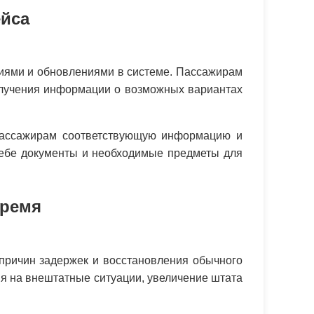
ейса
ниями и обновлениями в системе. Пассажирам
получения информации о возможных вариантах
 пассажирам соответствующую информацию и
себе документы и необходимые предметы для
время
причин задержек и восстановления обычного
я на внештатные ситуации, увеличение штата