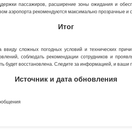
держки пассажиров, расширение зоны ожидания и обес
вом аэропорта рекомендуются максимально прозрачные и с
Итог
а ввиду сложных погодных условий и технических причи
овлений, соблюдать рекомендации сотрудников и прояв
ость будет восстановлена. Следите за информацией, и ваши
Источник и дата обновления
сообщения