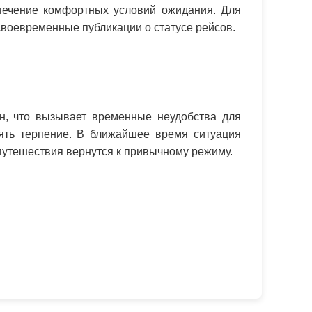
печение комфортных условий ожидания. Для
воевременные публикации о статусе рейсов.
н, что вызывает временные неудобства для
лять терпение. В ближайшее время ситуация
 путешествия вернутся к привычному режиму.