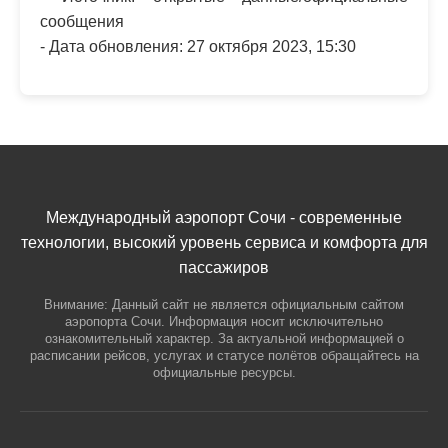
сообщения
- Дата обновления: 27 октября 2023, 15:30
Международный аэропорт Сочи - современные
технологии, высокий уровень сервиса и комфорта для
пассажиров
Внимание: Данный сайт не является официальным сайтом
аэропорта Сочи. Информация носит исключительно
ознакомительный характер. За актуальной информацией о
расписании рейсов, услугах и статусе полётов обращайтесь на
официальные ресурсы.