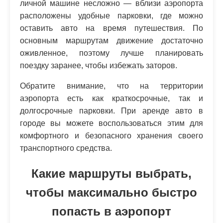
личной машине несложно — вблизи аэропорта
расположены удобные парковки, где можно
оставить авто на время путешествия. По
основным маршрутам движение достаточно
оживленное, поэтому лучше планировать
поездку заранее, чтобы избежать заторов.
Обратите внимание, что на территории
аэропорта есть как краткосрочные, так и
долгосрочные парковки. При аренде авто в
городе вы можете воспользоваться этим для
комфортного и безопасного хранения своего
транспортного средства.
Какие маршруты выбрать,
чтобы максимально быстро
попасть в аэропорт