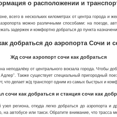
рмация о расположении и транспор
не, всего в нескольких километрах от центра города и же
 аэропорта можно различными способами: на поезде, авт
ежать задержек и комфортно добраться до пункта назначени
как добраться до аэропорта Сочи и 
Жд сочи аэропорт сочи как добраться
а неподалёку от центрального вокзала города. Чтобы доб
Адлер". Также существует специальный пригородный поезд
ут, что делает ж/д транспорт одним из самых быстрых и ко
л сочи как добраться и станция сочи как доб
зел региона, откуда легко добраться до аэропорта и дру
р, на автобусе или такси. Обратите внимание, что трасса 