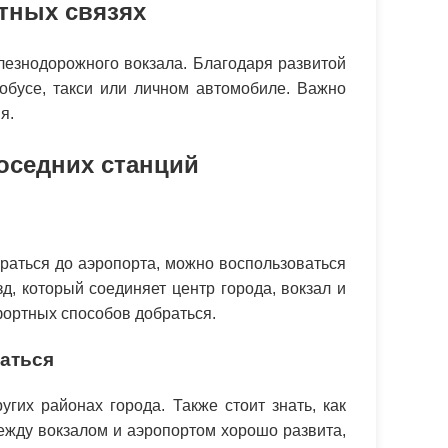
тных связях
лезнодорожного вокзала. Благодаря развитой
обусе, такси или личном автомобиле. Важно
я.
соседних станций
раться до аэропорта, можно воспользоваться
, который соединяет центр города, вокзал и
мфортных способов добраться.
раться
гих районах города. Также стоит знать, как
между вокзалом и аэропортом хорошо развита,