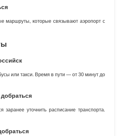
ься
мые маршруты, которые связывают аэропорт с
ты
оссийск
усы или такси. Время в пути — от 30 минут до
 добраться
я заранее уточнить расписание транспорта.
добраться