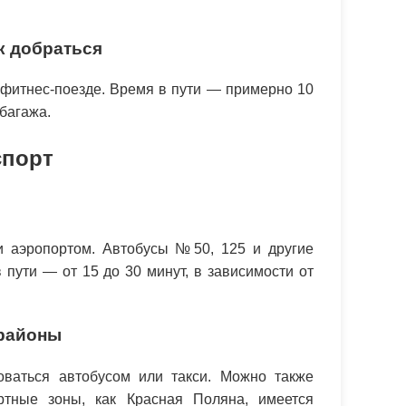
к добраться
и фитнес-поезде. Время в пути — примерно 10
 багажа.
спорт
и аэропортом. Автобусы №50, 125 и другие
пути — от 15 до 30 минут, в зависимости от
 районы
ваться автобусом или такси. Можно также
ртные зоны, как Красная Поляна, имеется