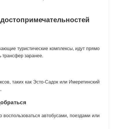
 достопримечательностей
ающие туристические комплексы, идут прямо
ть трансфер заранее.
ксов, таких как Эсто-Садок или Имеретинский
.
добраться
 воспользоваться автобусами, поездами или