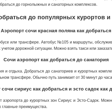
браться до горнолыжных и санаторных комплексов.
обраться до популярных курортов и
Аэропорт сочи красная поляна как добраться
обусе или трансфере. Автобус №105 и маршруты, обслужив
 с учетом дорожной ситуации. Можно взять такси или заказа
Сочи аэропорт как добраться до санатория
я и отдыха. Добраться до санаториев и курортных компле
льном трансфере. Обычно путь занимает от 30 минут до часа
 сочи сириус как добраться и эсто садок как 
 аэропорта до курортных зон Сириус и Эсто-Садок. Можно
х главные преимущества.