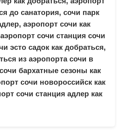
лер как добраться, аэропорт
ся до санатория, сочи парк
адлер, аэропорт сочи как
 аэропорт сочи станция сочи
чи эсто садок как добраться,
ться из аэропорта сочи в
 сочи бархатные сезоны как
опорт сочи новороссийск как
порт сочи станция адлер как