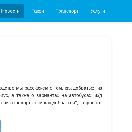
Новости
Такси
Транспорт
Услуги
дстве мы расскажем о том, как добраться из
ус, а также о вариантах на автобусах, ж/д
чи аэропорт сочи как добраться", "аэропорт