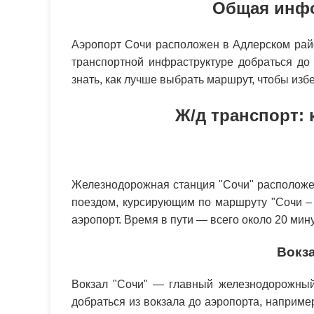
Общая инфо
Аэропорт Сочи расположен в Адлерском райо
транспортной инфраструктуре добраться до
знать, как лучше выбрать маршрут, чтобы изб
Ж/д транспорт: 
Железнодорожная станция "Сочи" расположен
поездом, курсирующим по маршруту "Сочи – 
аэропорт. Время в пути — всего около 20 мин
Вокза
Вокзал "Сочи" — главный железнодорожный у
добраться из вокзала до аэропорта, наприме