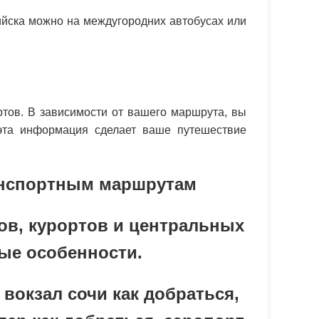
ийска можно на междугородних автобусах или
ртов. В зависимости от вашего маршрута, вы
 эта информация сделает ваше путешествие
ранспортным маршрутам
лов, курортов и центральных
ые особенности.
 вокзал сочи как добраться,