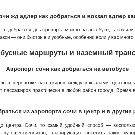
очи жд адлер как добраться и вокзал адлер ка
 то добраться до аэропорта можно на автобусе, такси ил
такси — они быстрые и удобные, особенно если у вас много
бусные маршруты и наземный тран
Аэропорт сочи как добраться на автобусе
ль в перевозке пассажиров между вокзалами, центром 
 пассажиров практически в любой район города. Время в 
браться из аэропорта сочи в центр и в другие
до центра Сочи, то самый удобный способ — воспользо
я путешественников, планирующих посетить такие куро