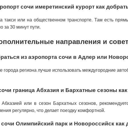
ропорт сочи имеретинский курорт как добрат
на такси или на общественном транспорте. Там есть пря
 за 30 минут пути.
ополнительные направления и сове
браться из аэропорта сочи в Адлер или Новор
е города региона лучше использовать междугородние автоб
сочи граница Абхазия и Бархатные сезоны как
 Абхазией или в сезон Бархатных сезонов, рекомендуетс
ения регулярно, что делает поездку комфортной.
 сочи Олимпийский парк и Новороссийск как 