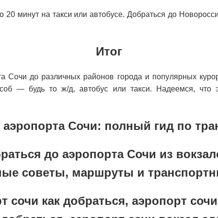
о 20 минут на такси или автобусе. Добраться до Новоросс
Итог
рта Сочи до различных районов города и популярных куро
об — будь то ж/д, автобус или такси. Надеемся, что
о аэропорта Сочи: полный гид по т
браться до аэропорта Сочи из вокза
ные советы, маршруты и транспортн
т сочи как добраться, аэропорт сочи