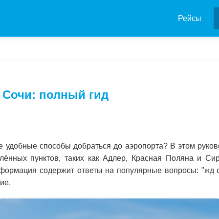
Рейсы
 Сочи: полный гид
е удобные способы добраться до аэропорта? В этом руково
лённых пунктов, таких как Адлер, Красная Поляна и Сири
ормация содержит ответы на популярные вопросы: "жд со
ие.