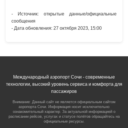
- Источник: открытые данные/официальные
сообщения
- Дата обновления: 27 октября 2023, 15:00
Международный аэропорт Сочи - современные
технологии, высокий уровень сервиса и комфорта для
пассажиров
Внимание: Данный сайт не является официальным сайтом
аэропорта Сочи. Информация носит исключительно
ознакомительный характер. За актуальной информацией о
расписании рейсов, услугах и статусе полётов обращайтесь на
официальные ресурсы.