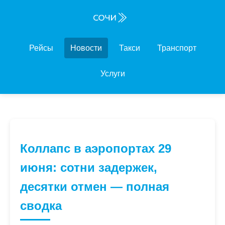
Рейсы
Новости
Такси
Транспорт
Услуги
Коллапс в аэропортах 29
июня: сотни задержек,
десятки отмен — полная
сводка