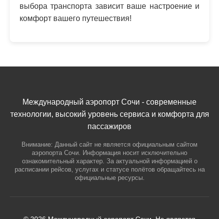
выбора транспорта зависит ваше настроение и
комфорт вашего путешествия!
Международный аэропорт Сочи - современные
технологии, высокий уровень сервиса и комфорта для
пассажиров
Внимание: Данный сайт не является официальным сайтом
аэропорта Сочи. Информация носит исключительно
ознакомительный характер. За актуальной информацией о
расписании рейсов, услугах и статусе полётов обращайтесь на
официальные ресурсы.