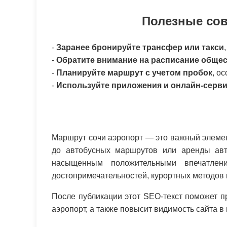
Полезные сов
-
Заранее бронируйте трансфер или такси
-
Обратите внимание на расписание общес
-
Планируйте маршрут с учетом пробок
, о
-
Используйте приложения и онлайн-серв
Маршрут сочи аэропорт — это важный элемен
до автобусных маршрутов или аренды ав
насыщенным положительными впечатле
достопримечательностей, курортных методов
После публикации этот SEO-текст поможет 
аэропорт, а также повысит видимость сайта в