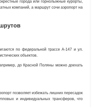
и окрестные города или горнолыжные курорты,
тных компаний, а маршрут сочи аэропорт на
ршрутов
гаются по федеральной трассе А-147 и ул.
истических объектов.
Например, до Красной Поляны можно доехать
ропорт позволяет избежать лишних пересадок
упповых и индивидуальных трансферов, что