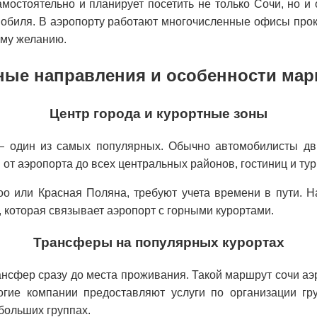
амостоятельно и планирует посетить не только Сочи, но 
обиля. В аэропорту работают многочисленные офисы прока
ему желанию.
ые направления и особенности ма
Центр города и курортные зоны
— один из самых популярных. Обычно автомобилисты дви
от аэропорта до всех центральных районов, гостиниц и тур
Лоо или Красная Поляна, требуют учета времени в пути. 
, которая связывает аэропорт с горными курортами.
Трансферы на популярных курортах
ансфер сразу до места проживания. Такой маршрут сочи аэ
огие компании предоставляют услуги по организации гр
больших группах.