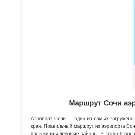
Маршрут Сочи аэр
Аэропорт Сочи — один из самых загруженн
края. Правильный маршрут из аэропорта Соч
поселки или деловые районы. В этом обзоре 