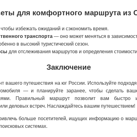
еты для комфортного маршрута из 
, чтобы избежать ожиданий и сэкономить время.
твенного транспорта
— оно может меняться в зависимост
собенно в высокий туристический сезон.
исы
для отслеживания маршрутов и определения стоимости
Заключение
т вашего путешествия на юг России. Используйте подходя
томобиля — и планируйте заранее, чтобы сделать ваш
ниями. Правильный маршрут позволит вам быстро 
 или деловых встреч. Наслаждайтесь вашим путешествием!
привлечь больше посетителей, ищущих информацию о марш
 поисковых системах.