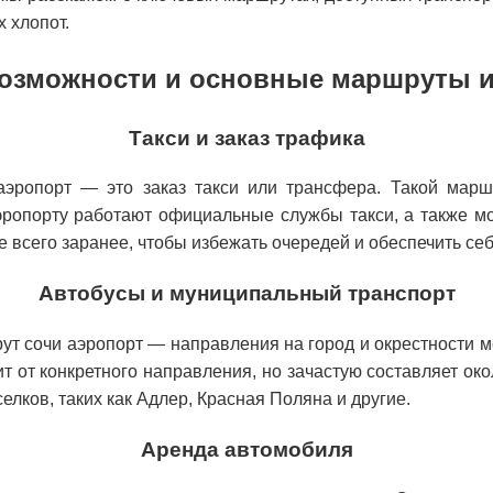
 хлопот.
озможности и основные маршруты и
Такси и заказ трафика
ропорт — это заказ такси или трансфера. Такой маршр
эропорту работают официальные службы такси, а также 
 всего заранее, чтобы избежать очередей и обеспечить себ
Автобусы и муниципальный транспорт
т сочи аэропорт — направления на город и окрестности мо
т от конкретного направления, но зачастую составляет ок
лков, таких как Адлер, Красная Поляна и другие.
Аренда автомобиля