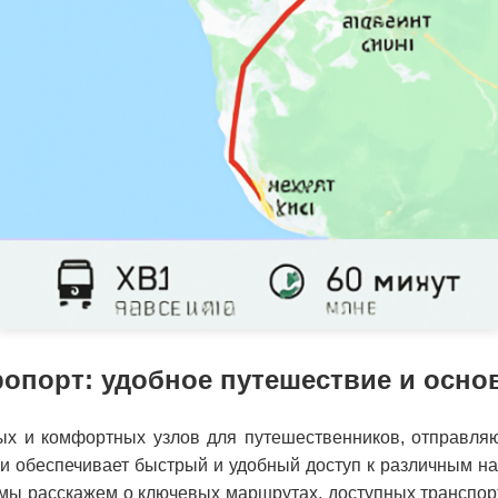
опорт: удобное путешествие и осн
ых и комфортных узлов для путешественников, отправля
и обеспечивает быстрый и удобный доступ к различным нап
мы расскажем о ключевых маршрутах, доступных транспорт