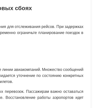
овых сбоях
ия для отслеживания рейсов. При задержках
ременно ограничьте планирование поездок в
ие линии авиакомпаний. Множество сообщений
жидается уточнение по состоянию конкретных
илетов.
ых перевозок. Пассажирам важно оставаться
е. Восстановление работы аэропортов идет