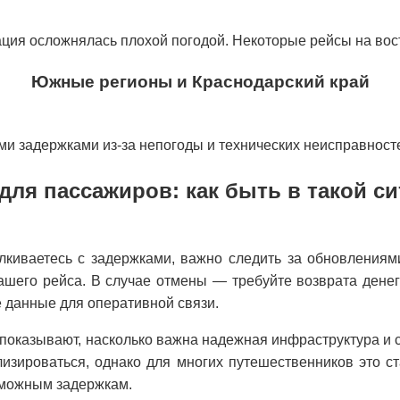
уация осложнялась плохой погодой. Некоторые рейсы на вос
Южные регионы и Краснодарский край
ми задержками из-за непогоды и технических неисправносте
для пассажиров: как быть в такой с
лкиваетесь с задержками, важно следить за обновлениям
вашего рейса. В случае отмены — требуйте возврата денег
е данные для оперативной связи.
 показывают, насколько важна надежная инфраструктура 
изироваться, однако для многих путешественников это с
озможным задержкам.