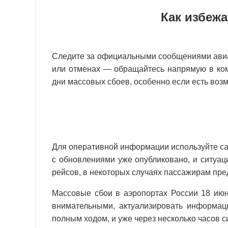
Как избеж
Следите за официальными сообщениями авиа
или отменах — обращайтесь напрямую в ком
дни массовых сбоев, особенно если есть воз
Для оперативной информации используйте са
с обновлениями уже опубликовано, и ситуац
рейсов, в некоторых случаях пассажирам пр
Массовые сбои в аэропортах России 18 июн
внимательными, актуализировать информац
полным ходом, и уже через несколько часов с