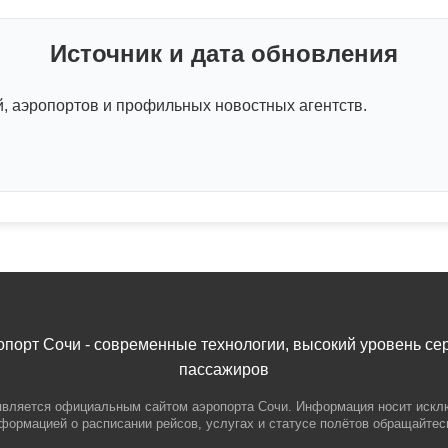
Источник и дата обновления
 аэропортов и профильных новостных агентств.
орт Сочи - современные технологии, высокий уровень се
пассажиров
является официальным сайтом аэропорта Сочи. Информация носит иск
нформацией о расписании рейсов, услугах и статусе полётов обращайте