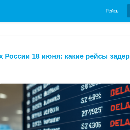
Рейсы
х России 18 июня: какие рейсы заде