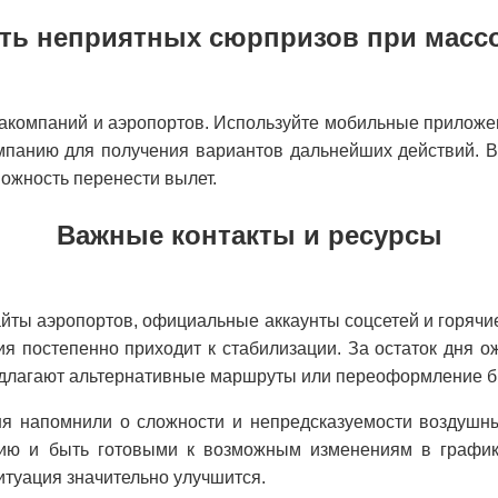
ать неприятных сюрпризов при масс
компаний и аэропортов. Используйте мобильные приложен
панию для получения вариантов дальнейших действий. В
можность перенести вылет.
Важные контакты и ресурсы
йты аэропортов, официальные аккаунты соцсетей и горяч
ия постепенно приходит к стабилизации. За остаток дня о
едлагают альтернативные маршруты или переоформление б
я напомнили о сложности и непредсказуемости воздушн
ию и быть готовыми к возможным изменениям в график
итуация значительно улучшится.