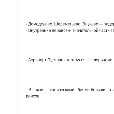
- Домодедово, Шереметьево, Внуково — задер
- Внутренние перевозки значительной части з
- Аэропорт Пулково столкнулся с задержками
- В связи с техническими сбоями большинст
рейсов.