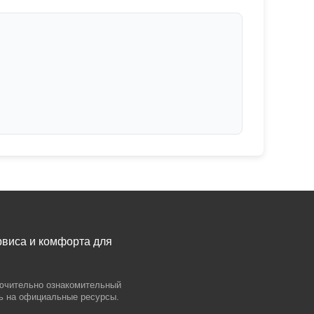
рвиса и комфорта для
лючительно ознакомительный
сь на официальные ресурсы.