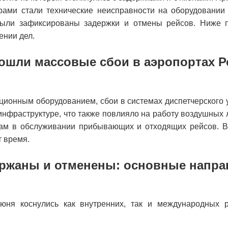
рами стали технические неисправности на оборудовании 
были зафиксированы задержки и отмены рейсов. Ниже п
ении дел.
ошли массовые сбои в аэропортах Р
ионным оборудованием, сбои в системах диспетчерского 
инфраструктуре, что также повлияло на работу воздушных 
жкам в обслуживании прибывающих и отходящих рейсов. В
 время.
ержаны и отменены: основные напра
юня коснулись как внутренних, так и международных р