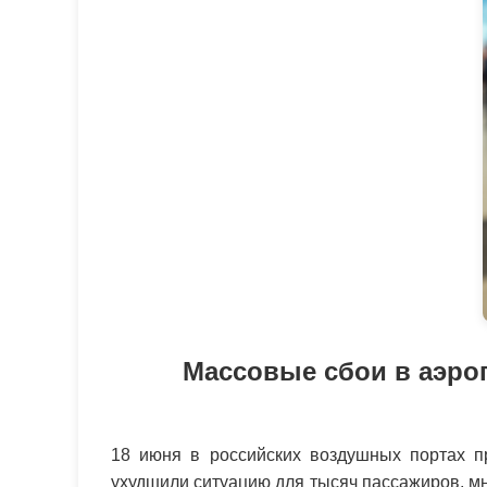
Массовые сбои в аэро
18 июня в российских воздушных портах п
ухудшили ситуацию для тысяч пассажиров, мн