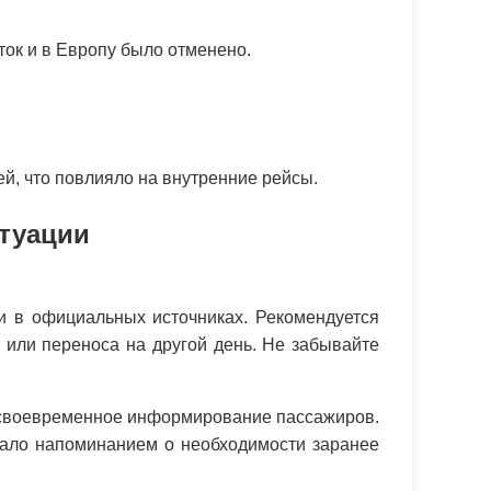
ток и в Европу было отменено.
й, что повлияло на внутренние рейсы.
итуации
и в официальных источниках. Рекомендуется
 или переноса на другой день. Не забывайте
и своевременное информирование пассажиров.
тало напоминанием о необходимости заранее