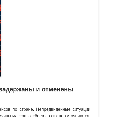
 задержаны и отменены
ейсов по стране. Непредвиденные ситуации
ичины массовых сбоев до сих пор уточняются,