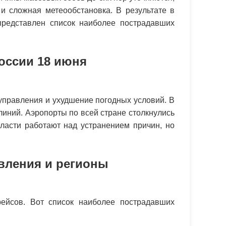
и сложная метеообстановка. В результате в
редставлен список наиболее пострадавших
оссии 18 июня
управления и ухудшение погодных условий. В
линий. Аэропорты по всей стране столкнулись
ласти работают над устранением причин, но
вления и регионы
ейсов. Вот список наиболее пострадавших