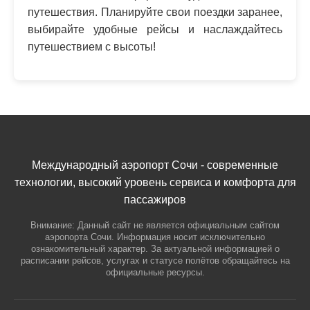
путешествия. Планируйте свои поездки заранее,
выбирайте удобные рейсы и наслаждайтесь
путешествием с высоты!
Международный аэропорт Сочи - современные
технологии, высокий уровень сервиса и комфорта для
пассажиров
Внимание: Данный сайт не является официальным сайтом
аэропорта Сочи. Информация носит исключительно
ознакомительный характер. За актуальной информацией о
расписании рейсов, услугах и статусе полётов обращайтесь на
официальные ресурсы.