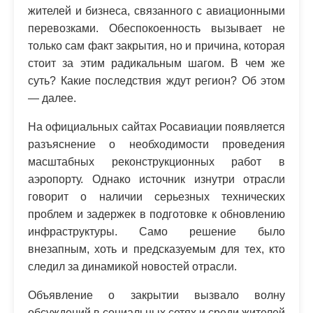
жителей и бизнеса, связанного с авиационными
перевозками. Обеспокоенность вызывает не
только сам факт закрытия, но и причина, которая
стоит за этим радикальным шагом. В чем же
суть? Какие последствия ждут регион? Об этом
— далее.
На официальных сайтах Росавиации появляется
разъяснение о необходимости проведения
масштабных реконструкционных работ в
аэропорту. Однако источник изнутри отрасли
говорит о наличии серьезных технических
проблем и задержек в подготовке к обновлению
инфраструктуры. Само решение было
внезапным, хоть и предсказуемым для тех, кто
следил за динамикой новостей отрасли.
Объявление о закрытии вызвало волну
обсуждений в социальных сетях и среди жителей