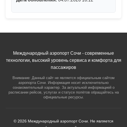
Международный аэропорт Сочи - современные
технологии, высокий уровень сервиса и комфорта для
пассажиров
Внимание: Данный сайт не является официальным сайтом
аэропорта Сочи. Информация носит исключительно
ознакомительный характер. За актуальной информацией о
расписании рейсов, услугах и статусе полётов обращайтесь на
официальные ресурсы.
© 2026 Международный аэропорт Сочи. Не является