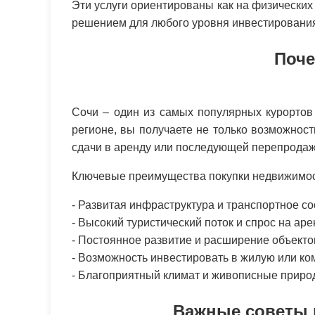
Эти услуги ориентированы как на физических
решением для любого уровня инвестировани
Поче
Сочи – один из самых популярных курортов
регионе, вы получаете не только возможнос
сдачи в аренду или последующей перепродаж
Ключевые преимущества покупки недвижимос
- Развитая инфраструктура и транспортное с
- Высокий туристический поток и спрос на ар
- Постоянное развитие и расширение объект
- Возможность инвестировать в жилую или к
- Благоприятный климат и живописные прир
Важные советы 