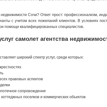
 недвижимости Сочи? Ответ прост: профессионализм, инди
анты с учетом всех пожеланий клиентов. В условиях пос
при помощи квалифицированных специалистов.
услуг самолет агентства недвижимос
тавляет широкий спектр услуг, среди которых:
крестностях
ть
 всех правовых аспектов
делки
 ипотечное сопровождение
, коттеджных поселков и коммерческих объектов