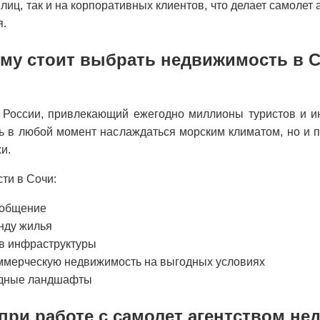
 лиц, так и на корпоративных клиентов, что делает самоле
я.
му стоит выбрать недвижимость в 
 России, привлекающий ежегодно миллионы туристов и и
ть в любой момент наслаждаться морским климатом, но и п
и.
ти в Сочи:
ообщение
енду жилья
ов инфраструктуры
оммерческую недвижимость на выгодных условиях
одные ландшафты
при работе с самолет агентством не