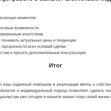
несколько моментов:
ансовые возможности.
роверенным агентствам.
ы понимать актуальные цены и тенденции.
в прозрачности всех условий сделки.
истам и просить дополнительные консультации.
Итог
о ваш надежный помощник в реализации мечты о собстве
бъектов и индивидуальный подход позволяют сделать пок
циалистам уже сегодня и начните новую главу своей жизни 