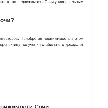
т агентство недвижимости Сочи универсальным
Сочи?
нвесторов. Приобретая недвижимость в этом
ерспективу получения стабильного дохода от
движимости Сочи