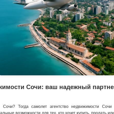
жимости Сочи: ваш надежный партн
в Сочи? Тогда самолет агентство недвижимости Сочи
льные возможности для тех, кто хочет купить, продать и