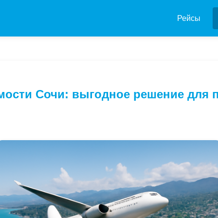
Рейсы
мости Сочи: выгодное решение для 