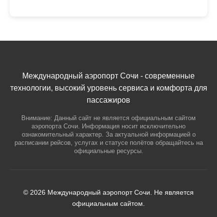
Международный аэропорт Сочи - современные
технологии, высокий уровень сервиса и комфорта для
пассажиров
Внимание: Данный сайт не является официальным сайтом
аэропорта Сочи. Информация носит исключительно
ознакомительный характер. За актуальной информацией о
расписании рейсов, услугах и статусе полётов обращайтесь на
официальные ресурсы.
© 2026 Международный аэропорт Сочи. Не является
официальным сайтом.