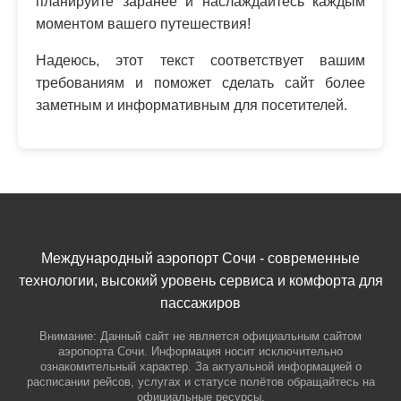
планируйте заранее и наслаждайтесь каждым
моментом вашего путешествия!
Надеюсь, этот текст соответствует вашим
требованиям и поможет сделать сайт более
заметным и информативным для посетителей.
Международный аэропорт Сочи - современные
технологии, высокий уровень сервиса и комфорта для
пассажиров
Внимание: Данный сайт не является официальным сайтом
аэропорта Сочи. Информация носит исключительно
ознакомительный характер. За актуальной информацией о
расписании рейсов, услугах и статусе полётов обращайтесь на
официальные ресурсы.