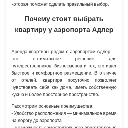
которая поможет сделать правильный выбор.
Почему стоит выбрать
квартиру у аэропорта Адлер
Аренда квартиры рядом с аэропортом Адлер —
это оптимальное решение для
путешественников, бизнесменов и тех, кто ищет
быстрое и комфортное размещение. В отличие
от отелей, квартира посуточно позволяет
чувствовать себя как дома, иметь собственную
кухню и более просторное пространство.
Рассмотрим основные преимущества:
- Удобство расположения — минимальное время
на дорогу до аэропорта
- Возможность самостоятельного приготовления