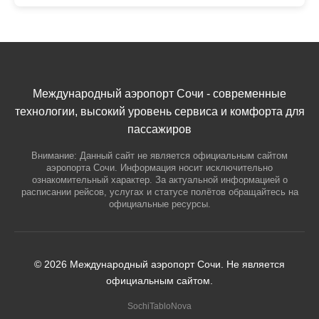
Международный аэропорт Сочи - современные
технологии, высокий уровень сервиса и комфорта для
пассажиров
Внимание: Данный сайт не является официальным сайтом
аэропорта Сочи. Информация носит исключительно
ознакомительный характер. За актуальной информацией о
расписании рейсов, услугах и статусе полётов обращайтесь на
официальные ресурсы.
© 2026 Международный аэропорт Сочи. Не является
официальным сайтом.
SochiTabloNova