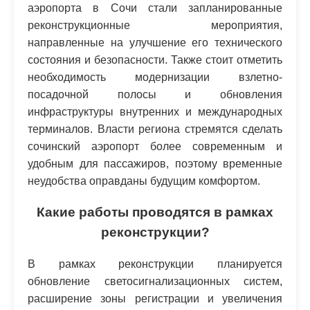
аэропорта в Сочи стали запланированные
реконструкционные мероприятия,
направленные на улучшение его технического
состояния и безопасности. Также стоит отметить
необходимость модернизации взлетно-
посадочной полосы и обновления
инфраструктуры внутренних и международных
терминалов. Власти региона стремятся сделать
сочинский аэропорт более современным и
удобным для пассажиров, поэтому временные
неудобства оправданы будущим комфортом.
Какие работы проводятся в рамках
реконструкции?
В рамках реконструкции планируется
обновление светосигнализационных систем,
расширение зоны регистрации и увеличения