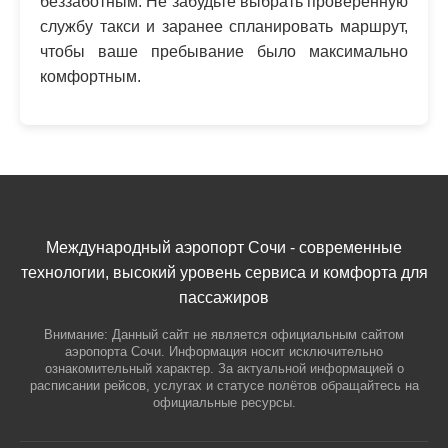
беззаботным. Не забудьте выбрать проверенную
службу такси и заранее спланировать маршрут,
чтобы ваше пребывание было максимально
комфортным.
Международный аэропорт Сочи - современные
технологии, высокий уровень сервиса и комфорта для
пассажиров
Внимание: Данный сайт не является официальным сайтом
аэропорта Сочи. Информация носит исключительно
ознакомительный характер. За актуальной информацией о
расписании рейсов, услугах и статусе полётов обращайтесь на
официальные ресурсы.