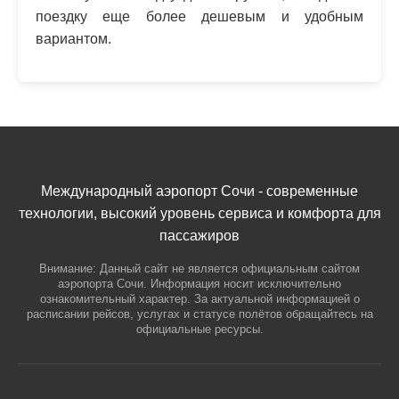
поездку еще более дешевым и удобным
вариантом.
Международный аэропорт Сочи - современные
технологии, высокий уровень сервиса и комфорта для
пассажиров
Внимание: Данный сайт не является официальным сайтом
аэропорта Сочи. Информация носит исключительно
ознакомительный характер. За актуальной информацией о
расписании рейсов, услугах и статусе полётов обращайтесь на
официальные ресурсы.