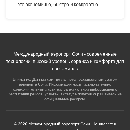
— это экономично, быстро и комфортно.
Международный аэропорт Сочи - современные
технологии, высокий уровень сервиса и комфорта для
пассажиров
Внимание: Данный сайт не является официальным сайтом
аэропорта Сочи. Информация носит исключительно
ознакомительный характер. За актуальной информацией о
расписании рейсов, услугах и статусе полётов обращайтесь на
официальные ресурсы.
© 2026 Международный аэропорт Сочи. Не является